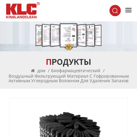
ПРОДУКТЫ
дом
/
Биофармацевтический
/
Воздушный Фильтрующий Материал С Гофрированным
Активным Углеродным Волокном Для Удаления Запахов