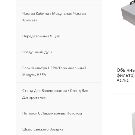
Чистая Кабина / Модульная Чистая
Комната
Передаточный Ящик
Воздушный Душ
Блок Фильтра HEPA/терминальный
Обычны
фильтр)
Модуль HEPA
AC/EC
Стенд Для Взвешивания / Стенд Для
Дозирования
Потолок С Ламинарным Потоком
Шкаф Свежего Воздуха