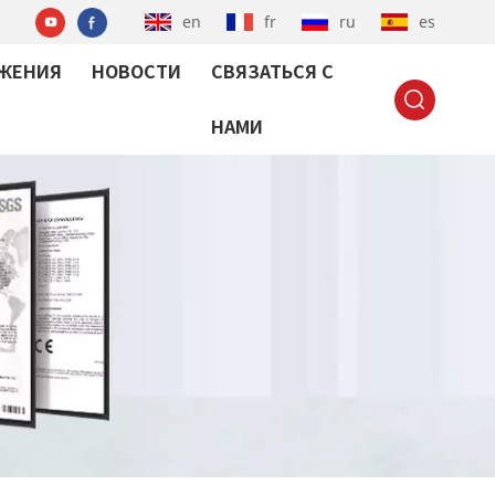
en
fr
ru
es
ЖЕНИЯ
НОВОСТИ
СВЯЗАТЬСЯ С
НАМИ