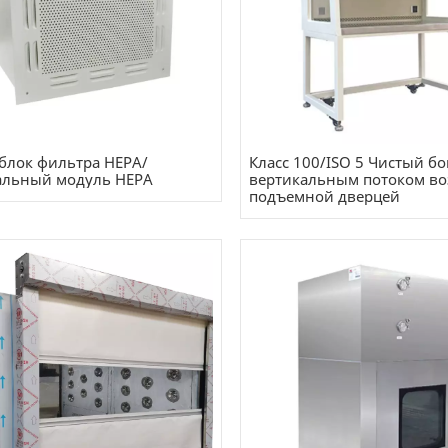
блок фильтра HEPA/
Класс 100/ISO 5 Чистый бо
альный модуль HEPA
вертикальным потоком во
подъемной дверцей