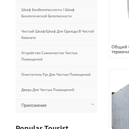
Шкаф Биобезопасности / Шкаф
Биологической Безопасности
Чистый Шкаф/шкаф Для Одежды В Чистой
Комнате
Общий 
термин
Устройство Самоочистки Чистых
Помещений
Очиститель Рук Для Чистых Помещений
Дверь Для Чистых Помещений
Приложения
Popular Tourist