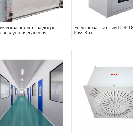
ическая роллетная дверь,
Электромагнитный DOP D
я воздушная душевая
Pass Box