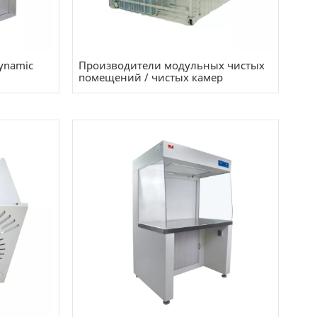
ynamic
Производители модульных чистых
помещений / чистых камер