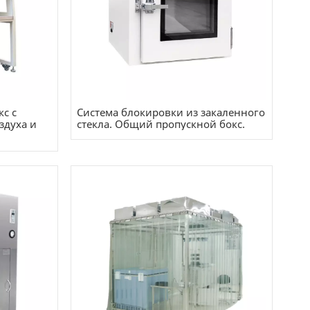
кс с
Система блокировки из закаленного
здуха и
стекла. Общий пропускной бокс.