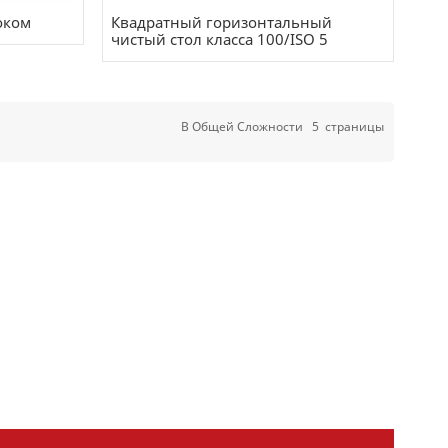
оком
Квадратный горизонтальный
чистый стол класса 100/ISO 5
В Общей Сложности
5
Страницы