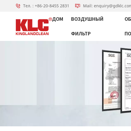
Тел. : +86-20-8455 2831
Mail: enquiry@gdklc.co
ДОМ
ВОЗДУШНЫЙ
ОБ
ФИЛЬТР
П