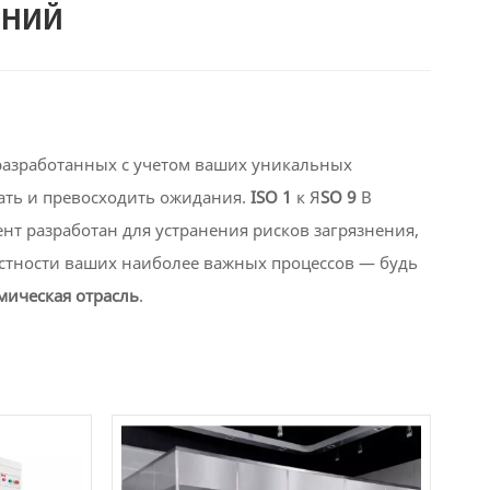
ЕНИЙ
разработанных с учетом ваших уникальных
ать и превосходить ожидания.
ISO 1
к Я
SO 9
В
т разработан для устранения рисков загрязнения,
стности ваших наиболее важных процессов — будь
мическая отрасль
.