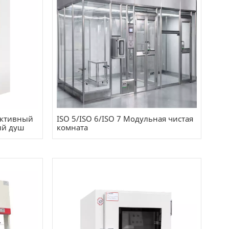
ктивный
ISO 5/ISO 6/ISO 7 Модульная чистая
ый душ
комната