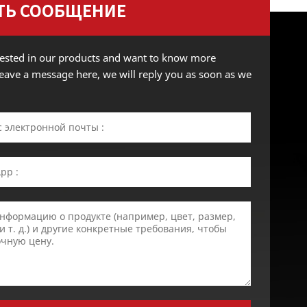
ТЬ СООБЩЕНИЕ
erested in our products and want to know more
 leave a message here, we will reply you as soon as we