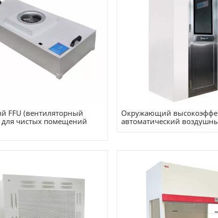
й FFU (вентиляторный
Окружающий высокоэффе
 для чистых помещений
автоматический воздушн