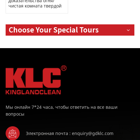
доказательства огня/
чистая комната твердой
стены
Choose Your Special Tours
Мы онлайн 7*24 часа, чтобы ответить на все ваши
вопросы
Электронная почта : enquiry@gdklc.com