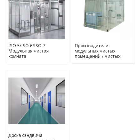
ISO 5/ISO 6/ISO 7
Производители
Модульная чистая
модульных чистых
комната
помещений / чистых
камер
Доска сэндвича