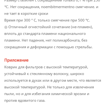
Размер стабилен с сокращением только 0,1 % при 250
℃. Нет сокращения, noembitmermentno смягчение. и
не тает в короткие сроки
Время при 300 ° С, только смягчение при 500 ℃.
◎ Отличный огнестойкий сочетание (не-пламен),
вплоть до стандарта пламени национального
пламени. Нет падения, нет поликарбоната, без
сокращения и деформации с помощью стрельбы.
Приложение
Коврик для фильтров с высокой температурой,
устойчивый к стеклянному волокну, широко
используется в духах или в другом месте, что является
высокой температурой. Не только для извлечения
пыли, но и для избегания химической эрозии и
против ядовитого газа.