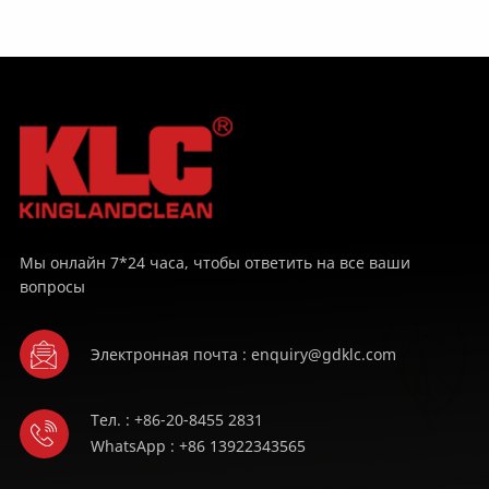
фильтра
УЗНАТЬ
УЗНАТЬ
БОЛЬШЕ
БОЛЬШЕ
Мы онлайн 7*24 часа, чтобы ответить на все ваши
вопросы
Электронная почта : enquiry@gdklc.com
Тел. : +86-20-8455 2831
WhatsApp : +86 13922343565