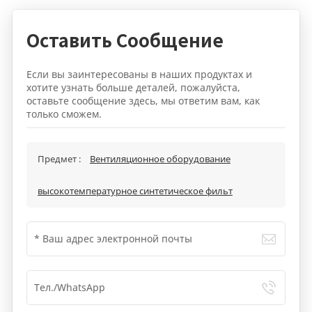
Оставить Сообщение
Если вы заинтересованы в наших продуктах и
хотите узнать больше деталей, пожалуйста,
оставьте сообщение здесь, мы ответим вам, как
только сможем.
Предмет :
Вентиляционное оборудование
высокотемпературное синтетическое фильт