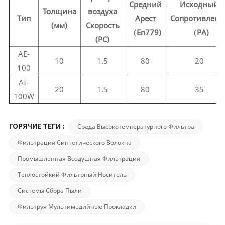
Средний
Исходный
Толщина
воздуха
Тип
Арест
Сопротивлени
(мм)
Скорость
（En779)
（PA)
(РС)
AE-
10
1.5
80
20
100
AI-
20
1.5
80
35
100W
Среда Высокотемпературного Фильтра
ГОРЯЧИЕ ТЕГИ :
Фильтрация Синтетического Волокна
Промышленная Воздушная Фильтрация
Теплостойкий Фильтрный Носитель
Системы Сбора Пыли
Фильтруя Мультимедийные Прокладки