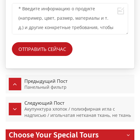
ОТПРАВИТЬ СЕЙЧАС
Предыдущий Пост
Панельный фильтр
Следующий Пост
Акупунктура хлопок / полиэфирная игла с
надписью / игольчатая нетканая ткань, не ткань
Choose Your Special Tours