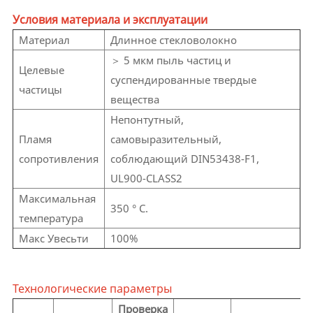
Условия материала и эксплуатации
Материал
Длинное стекловолокно
＞ 5 мкм пыль частиц и
Целевые
суспендированные твердые
частицы
вещества
Непонтутный,
Пламя
самовыразительный,
сопротивления
соблюдающий DIN53438-F1,
UL900-CLASS2
Максимальная
350 ° C.
температура
Макс Увесьти
100%
Технологические параметры
Проверка