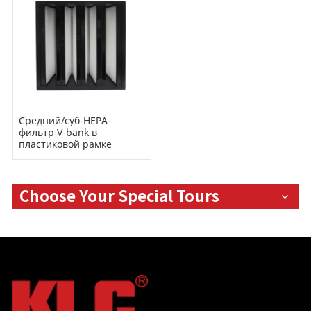
Средний/суб-HEPA-
фильтр V-bank в
пластиковой рамке
Choose Your Special Tours