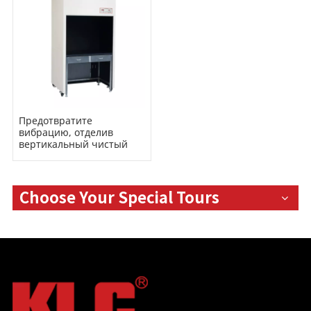
Предотвратите
вибрацию, отделив
вертикальный чистый
стол с ящиком
Choose Your Special Tours