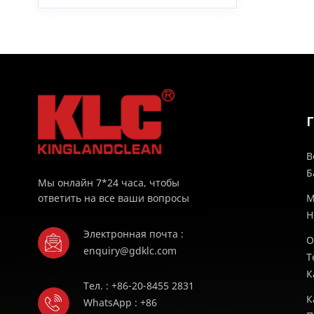
В
Б
Мы онлайн 7*24 часа, чтобы
ответить на все ваши вопросы
М
H
Электронная почта :
О
enquiry@gdklc.com
Т
К
Тел. : +86-20-8455 2831
К
WhatsApp : +86