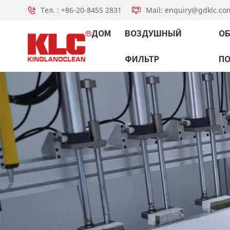
Тел. : +86-20-8455 2831
Mail: enquiry@gdklc.co
ДОМ
ВОЗДУШНЫЙ
ОБ
ФИЛЬТР
П