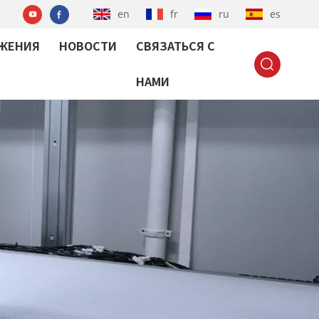
en
fr
ru
es
ЖЕНИЯ
НОВОСТИ
СВЯЗАТЬСЯ С
НАМИ