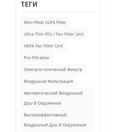
чисто
ТЕГИ
центр
преод
фильтр
Mini-Pleat ULPA Filter
центр
этим 
Ultra-Thin FFU / Fan Filter Unit
выдаю
делаю
HEPA Fan Filter Unit
Pre-Filtration
Электростатический Фильтр
Воздушная Фильтрация
Автоматический Воздушный
Душ В Окружении
Высокоэффективный
Воздушный Душ В Окружении