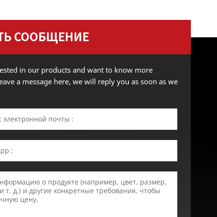
ТЬ СООБЩЕНИЕ
erested in our products and want to know more
 leave a message here, we will reply you as soon as we