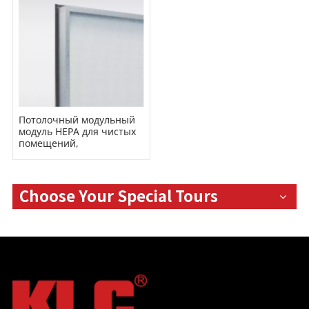
Потолочный модульный
модуль HEPA для чистых
помещений,
тестирование DOP,
коробка фильтра HEPA
Choose Your Special Tours