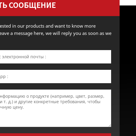
ТЬ СООБЩЕНИЕ
erested in our products and want to know more
 leave a message here, we will reply you as soon as we