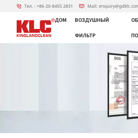
Тел. : +86-20-8455 2831
Mail: enquiry@gdklc.co
ДОМ
ВОЗДУШНЫЙ
ОБ
ФИЛЬТР
П