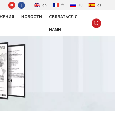
en
fr
ru
es
ЖЕНИЯ
НОВОСТИ
СВЯЗАТЬСЯ С
НАМИ