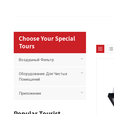
Choose Your Special
Tours
Воздушный Фильтр
Оборудование Для Чистых
Помещений
Приложения
Popular Tourist