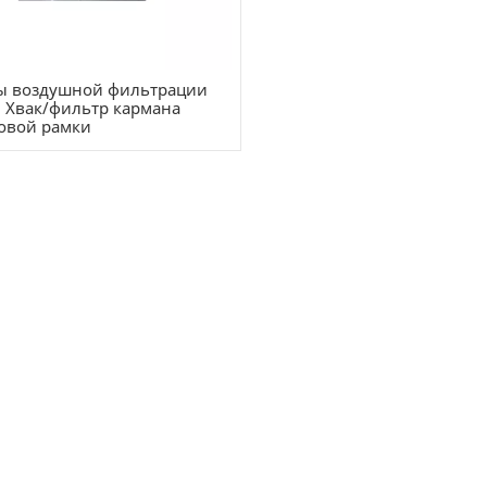
ы воздушной фильтрации
 Хвак/фильтр кармана
овой рамки